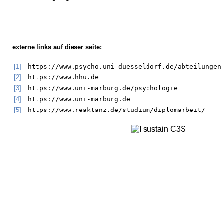
externe links auf dieser seite:
[1]
https://www.psycho.uni-duesseldorf.de/abteilungen
[2]
https://www.hhu.de
[3]
https://www.uni-marburg.de/psychologie
[4]
https://www.uni-marburg.de
[5]
https://www.reaktanz.de/studium/diplomarbeit/